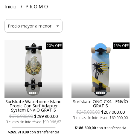
Inicio
P R O M O
20% OFF
15% OFF
Surfskate Waterborne Island
Surfskate ONO CX4 - ENVÍO
Tropic Con Surf Adapter
GRATIS
System ENVIO GRATIS
$245.000,00
$207.000,00
$376.000,00
$299.900,00
3 cuotas sin interés de $69.000,00
3 cuotas sin interés de $99.966,67
$186.300,00
con transferencia
$269.910,00
con transferencia