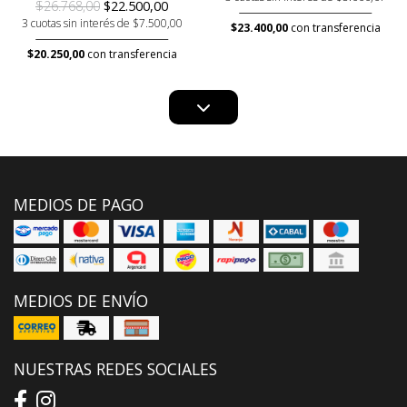
$26.768,00
$22.500,00
3 cuotas sin interés de $7.500,00
$23.400,00
con transferencia
$20.250,00
con transferencia
MEDIOS DE PAGO
MEDIOS DE ENVÍO
NUESTRAS REDES SOCIALES