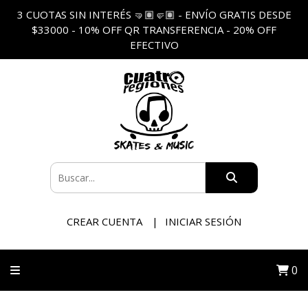
3 CUOTAS SIN INTERÉS 🤜🏽🤛🏽 - ENVÍO GRATIS DESDE
$33000 - 10% OFF QR TRANSFERENCIA - 20% OFF
EFECTIVO
CREAR CUENTA
INICIAR SESIÓN
0