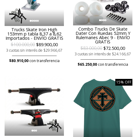
Combo Trucks De Skate
Trucks Skate Iron High
Dater Con Ruedas 52mm Y
153mm p tabla 8,37 a 8,62
Rulemanes Abec 9 - ENVÍO
Importados - ENVÍO GRATIS
GRATIS
$100.000,00
$89.900,00
$83.000,00
$72.500,00
3 cuotas sin interés de $29.966,67
3 cuotas sin interés de $24.166,67
$80.910,00
con transferencia
$65.250,00
con transferencia
15% OFF