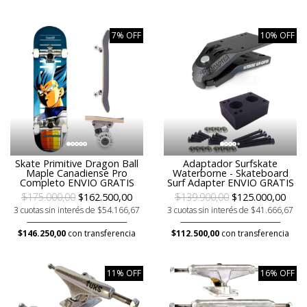
7% OFF
10% OFF
Skate Primitive Dragon Ball
Adaptador Surfskate
Maple Canadiense Pro
Waterborne - Skateboard
Completo ENVIO GRATIS
Surf Adapter ENVIO GRATIS
$175.000,00
$162.500,00
$139.900,00
$125.000,00
3 cuotas sin interés de $54.166,67
3 cuotas sin interés de $41.666,67
$146.250,00
con transferencia
$112.500,00
con transferencia
11% OFF
16% OFF