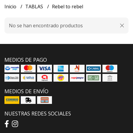
Inicio
TABLAS
Rebel to rebel
No se han encontrado productos
MEDIOS DE PAGO
MEDIOS DE ENVÍO
NUESTRAS REDES SOCIALES