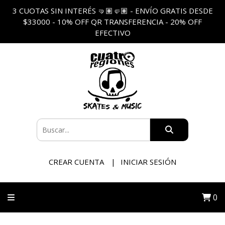
3 CUOTAS SIN INTERÉS 🤜🏽🤛🏽 - ENVÍO GRATIS DESDE
$33000 - 10% OFF QR TRANSFERENCIA - 20% OFF
EFECTIVO
CREAR CUENTA
INICIAR SESIÓN
0