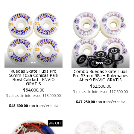
Ruedas Skate Tuxs Pro
Combo Ruedas Skate Tuxs
56mm 102a Conicas Park
Pro 53mm 98a + Rulemanes
Bowl Calidad - ENVÍO
Abec9 ENVIO GRATIS
GRATIS
$52.500,00
$54.000,00
3 cuotas sin interés de $17.500,00
3 cuotas sin interés de $18.000,00
$47.250,00
con transferencia
$48.600,00
con transferencia
9% OFF