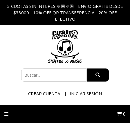
3 CUOTAS SIN INTERÉS 🤜🏽🤛🏽 - ENVÍO GRATIS DESDE
$33000 - 10% OFF QR TRANSFERENCIA - 20% OFF
EFECTIVO
CREAR CUENTA
INICIAR SESIÓN
0