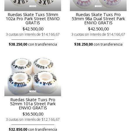
Ruedas Skate Tuxs 53mm
Ruedas Skate Tuxs Pro
102a Pro Park Street ENVIO
53mm 98a Dual Street Park
GRATIS
ENVIO GRATIS
$42.500,00
$42.500,00
3 cuotas sin interés de $14.166,67
3 cuotas sin interés de $14.166,67
$38.250,00
con transferencia
$38.250,00
con transferencia
Ruedas Skate Tuxs Pro
52mm 101a Street Park
ENVIO GRATIS
$36.500,00
3 cuotas sin interés de $12.166,67
$32.850,00
con transferencia