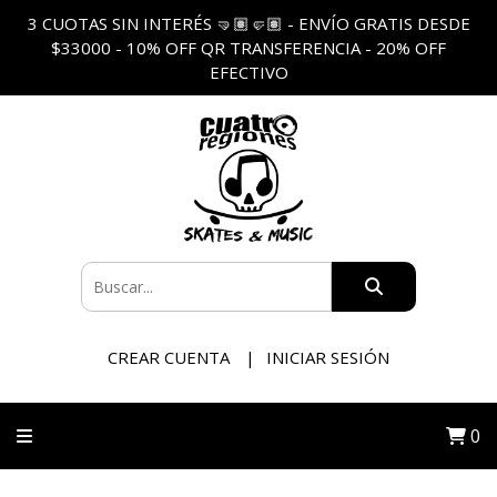
3 CUOTAS SIN INTERÉS 🤜🏽🤛🏽 - ENVÍO GRATIS DESDE
$33000 - 10% OFF QR TRANSFERENCIA - 20% OFF
EFECTIVO
CREAR CUENTA
INICIAR SESIÓN
0