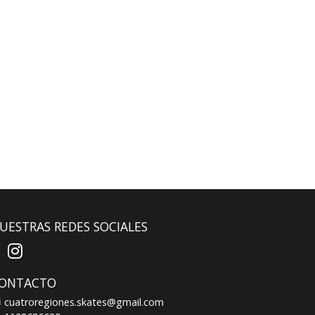
UESTRAS REDES SOCIALES
ONTACTO
cuatroregiones.skates@gmail.com