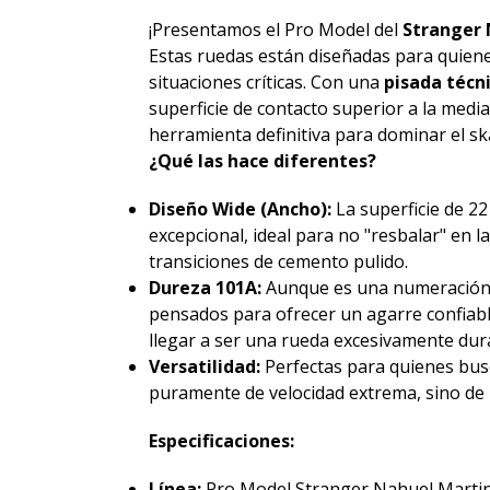
¡Presentamos el Pro Model del
Stranger 
Estas ruedas están diseñadas para quien
situaciones críticas. Con una
pisada técn
superficie de contacto superior a la media,
herramienta definitiva para dominar el sk
¿Qué las hace diferentes?
Diseño Wide (Ancho):
La superficie de 2
excepcional, ideal para no "resbalar" en l
transiciones de cemento pulido.
Dureza 101A:
Aunque es una numeración a
pensados para ofrecer un agarre confiable
llegar a ser una rueda excesivamente dura
Versatilidad:
Perfectas para quienes bus
puramente de velocidad extrema, sino de
Especificaciones:
Línea:
Pro Model Stranger Nahuel Martin