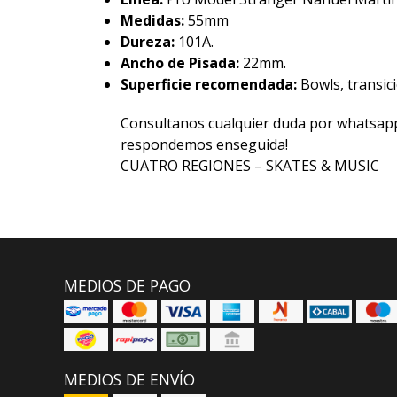
Medidas:
55mm
Dureza:
101A.
Ancho de Pisada:
22mm.
Superficie recomendada:
Bowls, transic
Consultanos cualquier duda por whatsap
respondemos enseguida!
CUATRO REGIONES – SKATES & MUSIC
MEDIOS DE PAGO
MEDIOS DE ENVÍO