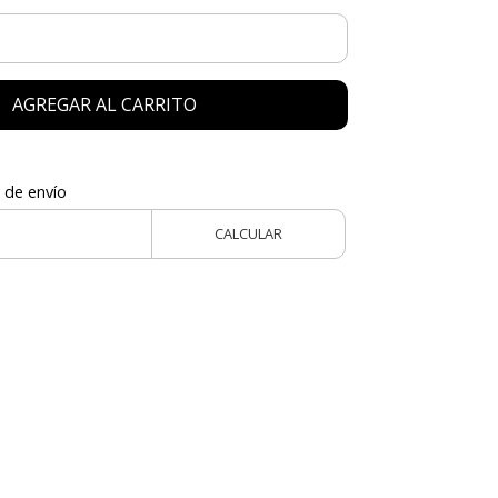
AGREGAR AL CARRITO
 de envío
CALCULAR