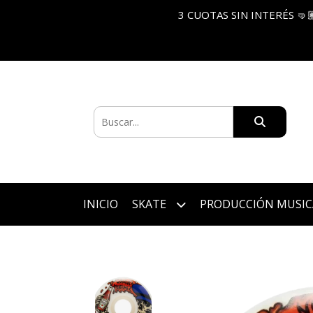
3 CUOTAS SIN INTERÉS 🤜
INICIO
SKATE
PRODUCCIÓN MUSIC