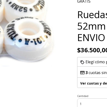
GRATIS
Ruedas
52mm 1
ENVIO
$36.500,0
Elegí cómo 
3
cuotas sin
Ver cuotas y d
Cantidad