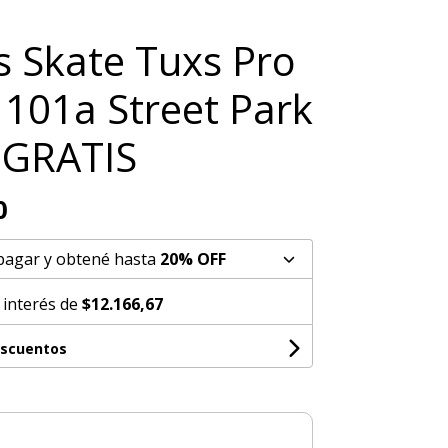
 Skate Tuxs Pro
01a Street Park
 GRATIS
0
pagar y obtené hasta
20% OFF
 interés de
$12.166,67
escuentos