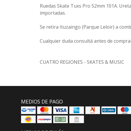
Ruedas Skate Tuxs Pro 52mm 101A. Uretan
importadas.
Se retira Ituzaingo (Parque Leloir) a comb
Cualquier duda consultá antes de compr
CUATRO REGIONES - SKATES & MUSIC
MEDIOS DE PAGO