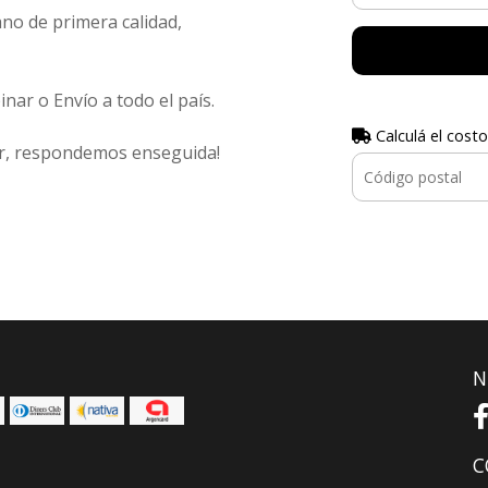
o de primera calidad,
inar o Envío a todo el país.
Calculá el costo
ar, respondemos enseguida!
N
C