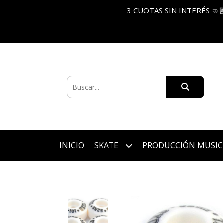
3 CUOTAS SIN INTERÉS 🤜
INICIO
SKATE
PRODUCCIÓN MUSIC