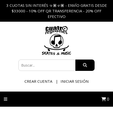
3 CUOTAS SIN INTERÉS 🤜🏽🤛🏽 - ENVÍO GRATIS DESDE
$33000 - 10% OFF QR TRANSFERENCIA - 20% OFF
EFECTIVO
CREAR CUENTA
INICIAR SESIÓN
0