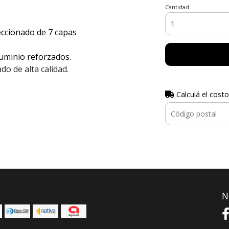
Cantidad
ccionado de 7 capas
luminio reforzados.
 de alta calidad.
Calculá el costo
N