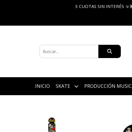
3 CUOTAS SIN INTERÉS 🤜
INICIO
SKATE
PRODUCCIÓN MUSIC