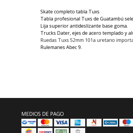
Skate completo tabla Tuxs
Tabla profesional Tuxs de Guatambú sele
Lija superior antideslizante base goma.
Trucks Dater, ejes de acero templado y a
Ruedas Tuxs 52mm 101a uretano importado
Rulemanes Abec 9.
MEDIOS DE PAGO