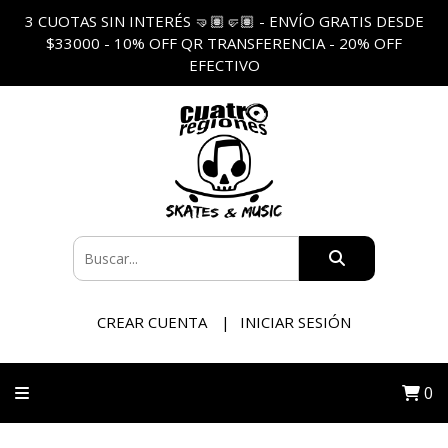
3 CUOTAS SIN INTERÉS 🤜🏽🤛🏽 - ENVÍO GRATIS DESDE
$33000 - 10% OFF QR TRANSFERENCIA - 20% OFF
EFECTIVO
CREAR CUENTA
INICIAR SESIÓN
0